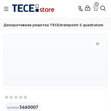
0
Декоративная решетка TECEdrainpoint S quadratum
3660007
Артикул: