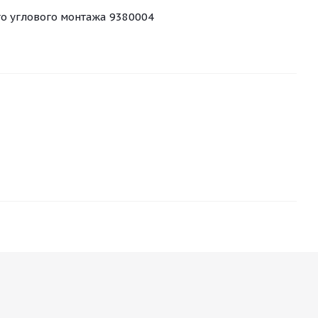
го углового монтажа 9380004