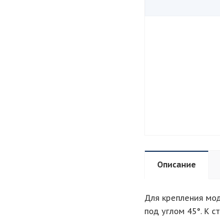
Описание
Для крепления мод
под углом 45°. К с