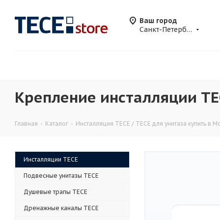
Ваш город
Санкт-Петербург
Крепление инсталляции TEC
Главная
-
Каталог
-
Инсталляция TECE / ТЕСЕ для унитаза купить в М
Инсталляции TECE
Подвесные унитазы TECE
Душевые трапы TECE
Дренажные каналы TECE