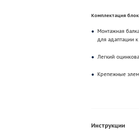
Комплектация блока
Монтажная балка
для адаптации к
Легкий оцинков
Крепежные элем
Инструкции