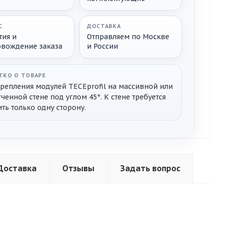
С
ДОСТАВКА
тия и
Отправляем по Москве
овождение заказа
и России
ТКО О ТОВАРЕ
крепления модулей TECEprofil на массивной или
ченной стене под углом 45°. К стене требуется
ть только одну сторону.
Доставка
Отзывы
Задать вопрос